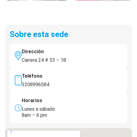
Sobre esta sede
Dirección
Carrera 24 # 53 – 18
Teléfono
3208996584
Horarios
Lunes a sábado
8am – 6 pm